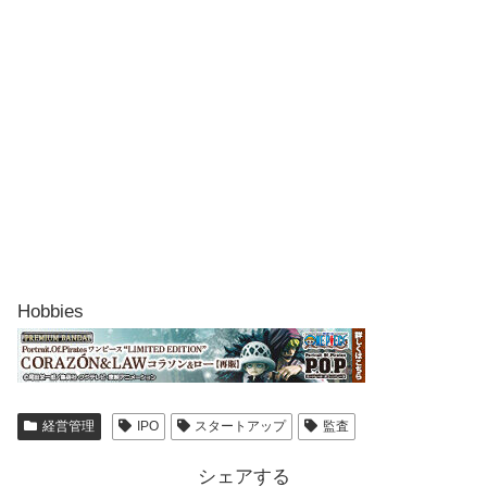
Hobbies
経営管理
IPO
スタートアップ
監査
シェアする