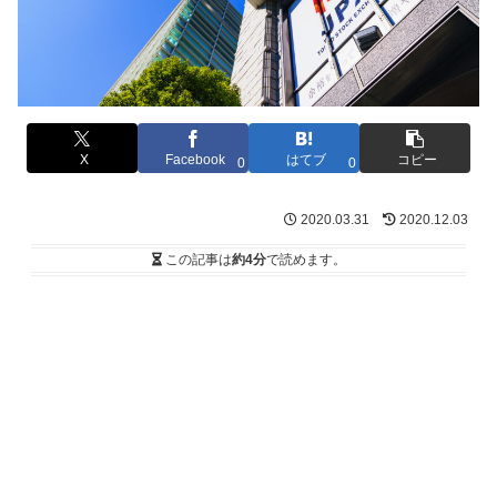
X
Facebook
はてブ
コピー
0
0
2020.03.31
2020.12.03
この記事は
約4分
で読めます。