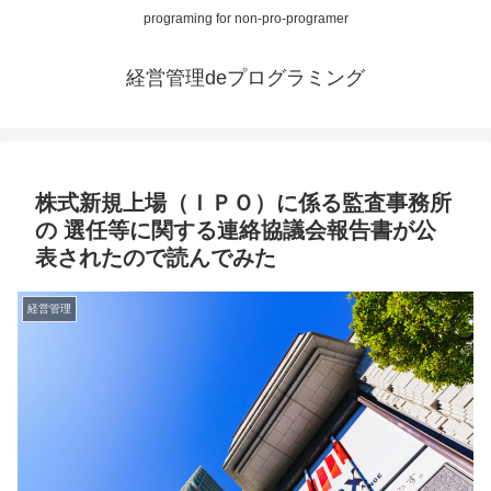
programing for non-pro-programer
経営管理deプログラミング
株式新規上場（ＩＰＯ）に係る監査事務所
の 選任等に関する連絡協議会報告書が公
表されたので読んでみた
経営管理