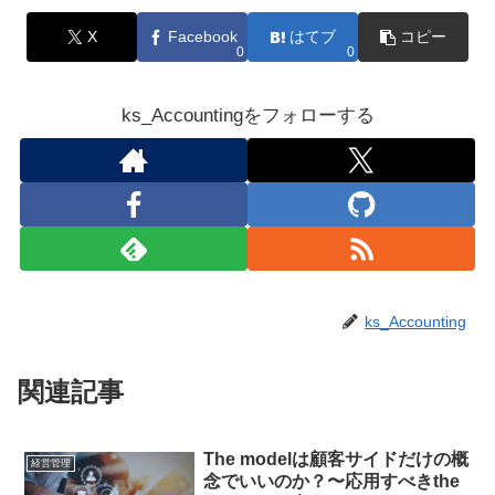
X
Facebook
はてブ
コピー
0
0
ks_Accountingをフォローする
ks_Accounting
関連記事
The modelは顧客サイドだけの概
経営管理
念でいいのか？〜応用すべきthe