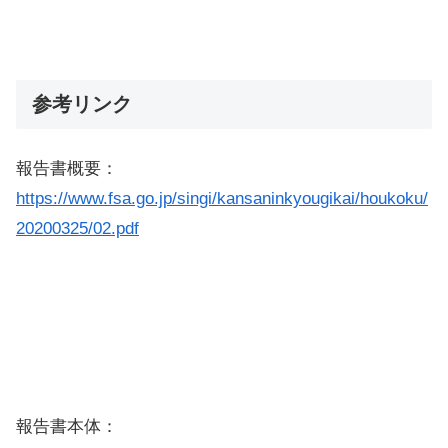
参考リンク
報告書概要：
https://www.fsa.go.jp/singi/kansaninkyougikai/houkoku/
20200325/02.pdf
報告書本体：