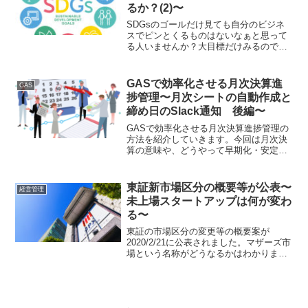
るか？(2)〜
SDGsのゴールだけ見ても自分のビジネ
スでピンとくるものはないなぁと思って
る人いませんか？大目標だけみるのでは
なく、流し読みでもいいのでターゲット
やインディケータの中身を少し把握し
て、関与できる領域がないのか、ゴール
GASで効率化させる月次決算進
GAS
4~6を把握していきましょう
捗管理〜月次シートの自動作成と
締め日のSlack通知 後編〜
GASで効率化させる月次決算進捗管理の
方法を紹介していきます。今回は月次決
算の意味や、どうやって早期化・安定化
させていくかのイメージをラフに書いて
います。前回記事の続きでslack通知の方
法を紹介します。
東証新市場区分の概要等が公表〜
経営管理
未上場スタートアップは何が変わ
る〜
東証の市場区分の変更等の概要案が
2020/2/21に公表されました。マザーズ市
場という名称がどうなるかはわかりませ
んが、グロース市場という区分に含まれ
るであろう未上場スタートアップにおい
て、今変更がどう影響を及ぼすのかを考
えていきます。変化点の概説と個人的見