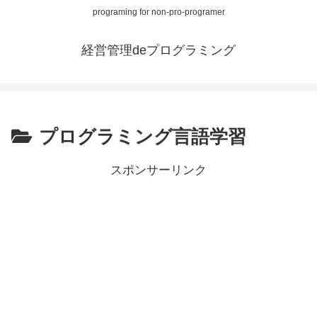
programing for non-pro-programer
経営管理deプログラミング
プログラミング言語学習
スポンサーリンク