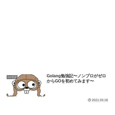
Golang勉強記〜ノンプロがゼロ
GO言語
からGOを初めてみます〜
2021.03.18