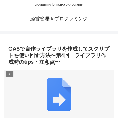
programing for non-pro-programer
経営管理deプログラミング
GASで自作ライブラリを作成してスクリプ
トを使い回す方法〜第4回 ライブラリ作
成時のtips・注意点〜
GAS