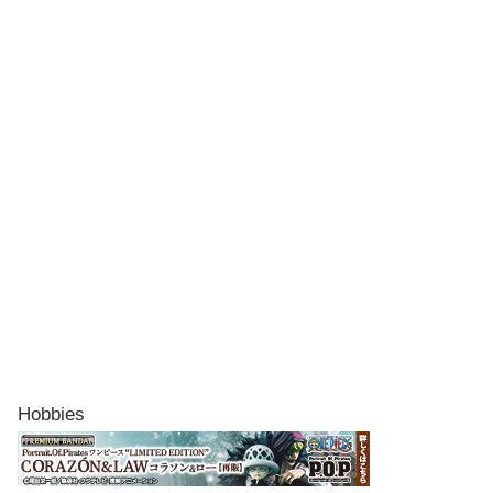
Hobbies