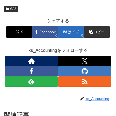
GAS
シェアする
X
Facebook
はてブ
コピー
0
0
ks_Accountingをフォローする
ks_Accounting
関連記事