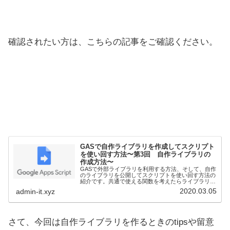
確認されたい方は、こちらの記事をご確認ください。
GASで自作ライブラリを作成してスクリプト
を使い回す方法〜第3回 自作ライブラリの
作成方法〜
GASで外部ライブラリを利用する方法、そして、自作
のライブラリを公開してスクリプトを使い回す方法の
紹介です。共通で使える関数を考えたらライブラリ化
して公開ファイルに保存しておくことで、使い回しが
2020.03.05
admin-it.xyz
可能になります。今回はついに自作ライブラリを作
成・利用します。
さて、今回は自作ライブラリを作るときのtipsや留意