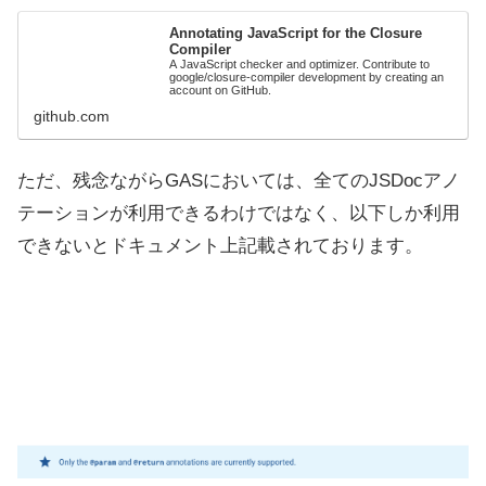
Annotating JavaScript for the Closure
Compiler
A JavaScript checker and optimizer. Contribute to
google/closure-compiler development by creating an
account on GitHub.
github.com
ただ、残念ながらGASにおいては、全てのJSDocアノ
テーションが利用できるわけではなく、以下しか利用
できないとドキュメント上記載されております。