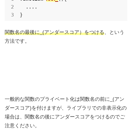
  ....

}
関数名の最後に_(アンダースコア）をつける
、という
方法です。
一般的な関数のプライベート化は関数名の前に_(アン
ダースコア)を付けますが、ライブラリでの非表示化の
場合は、関数名の後にアンダースコアをつけるのでご
注意ください。