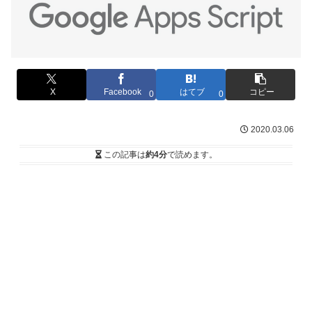
X
Facebook
はてブ
コピー
0
0
2020.03.06
この記事は
約4分
で読めます。