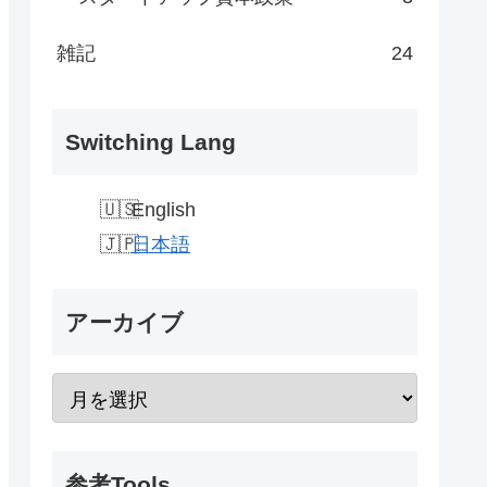
雑記
24
Switching Lang
English
日本語
アーカイブ
参考Tools