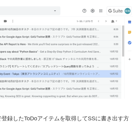
Sで登録したToDoアイテムを取得してSSに書き出す方