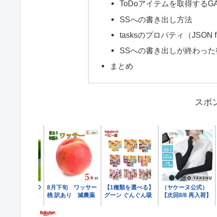
ToDoアイテムを取得するG
SSへの書き出し方法
tasksのプロパティ（JSON f
SSへの書き出しが終わった
まとめ
スポ