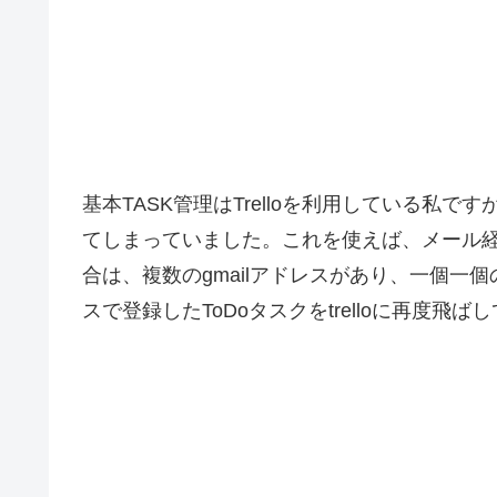
基本TASK管理はTrelloを利用している私で
てしまっていました。これを使えば、メール
合は、複数のgmailアドレスがあり、一個一
スで登録したToDoタスクをtrelloに再度飛ば