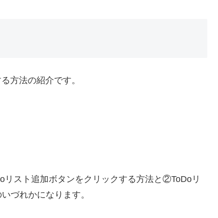
録する方法の紹介です。
oリスト追加ボタンをクリックする方法と②ToDoリ
のいづれかになります。