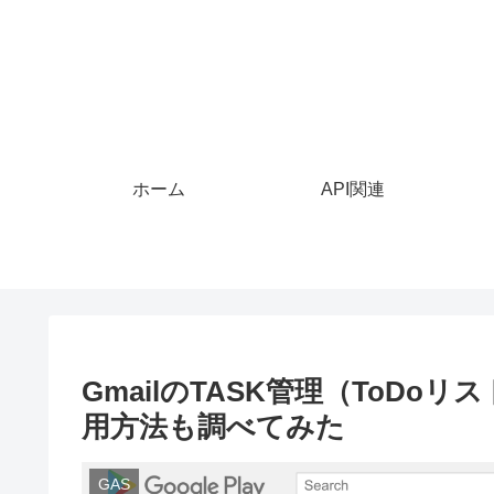
ホーム
API関連
GmailのTASK管理（ToD
用方法も調べてみた
GAS