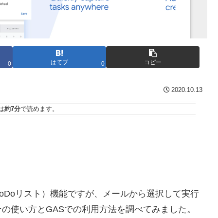
はてブ
コピー
0
0
2020.10.13
は
約7分
で読めます。
（ToDoリスト）機能ですが、メールから選択して実行
の使い方とGASでの利用方法を調べてみました。