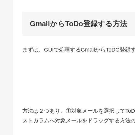
GmailからToDo登録する方法
まずは、GUIで処理するGmailからToDO登
方法は２つあり、①対象メールを選択してToD
ストカラムへ対象メールをドラッグする方法