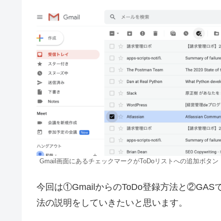
Gmail画面にあるチェックマークがToDoリストへの追加ボタン
今回は①GmailからのToDo登録方法と②GA
法の説明をしていきたいと思います。