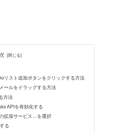
次
Doリスト追加ボタンをクリックする方法
象メールをドラッグする方法
する方法
sks APIを有効化する
ogleの拡張サービス…を選択
効化する