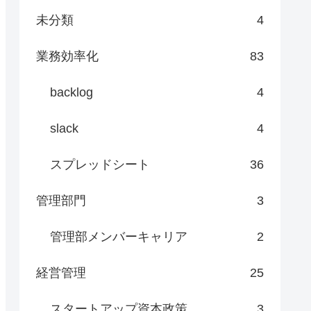
未分類
4
業務効率化
83
backlog
4
slack
4
スプレッドシート
36
管理部門
3
管理部メンバーキャリア
2
経営管理
25
スタートアップ資本政策
3