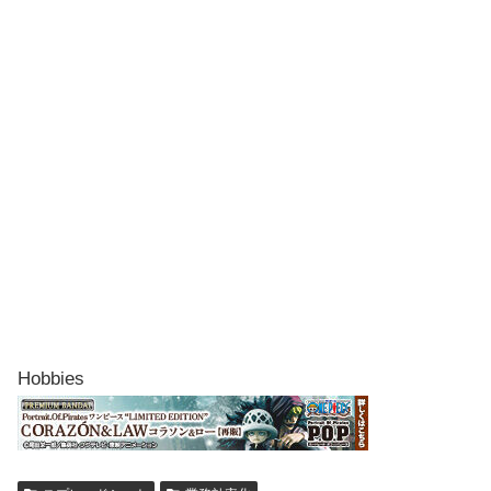
Hobbies