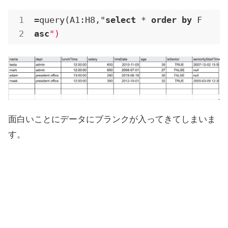
=query(A1:H8,"
select
 * 
order
by
 F 
asc
")
面白いことにデータにブランクが入ってきてしまいま
す。