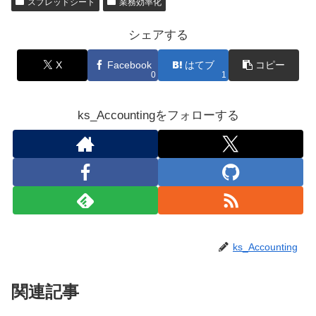
スプレッドシート
業務効率化
シェアする
X
Facebook
はてブ
コピー
0
1
ks_Accountingをフォローする
ks_Accounting
関連記事