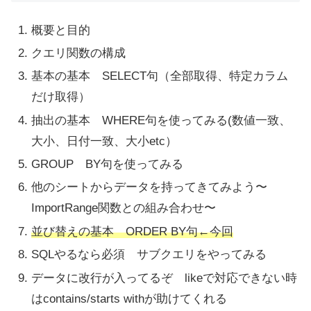
概要と目的
クエリ関数の構成
基本の基本 SELECT句（全部取得、特定カラム
だけ取得）
抽出の基本 WHERE句を使ってみる(数値一致、
大小、日付一致、大小etc）
GROUP BY句を使ってみる
他のシートからデータを持ってきてみよう〜
ImportRange関数との組み合わせ〜
並び替えの基本 ORDER BY句←今回
SQLやるなら必須 サブクエリをやってみる
データに改行が入ってるぞ likeで対応できない時
はcontains/starts withが助けてくれる