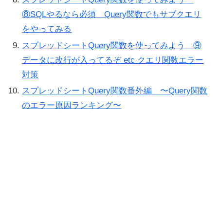
⑧SQLやるなら必須 Query関数でもサブクエリ
をやってみる
スプレッドシートQuery関数を使ってみよう ⑨
データに改行が入ってるぞ etc クエリ関数エラー
対策
スプレッドシートQuery関数番外編 〜Query関数
のエラー原因ランキング〜