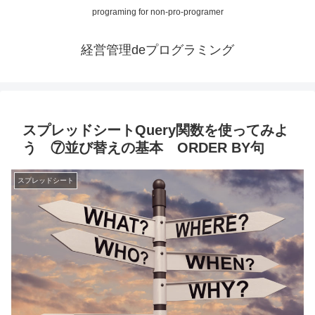
programing for non-pro-programer
経営管理deプログラミング
スプレッドシートQuery関数を使ってみよ
う ⑦並び替えの基本 ORDER BY句
スプレッドシート