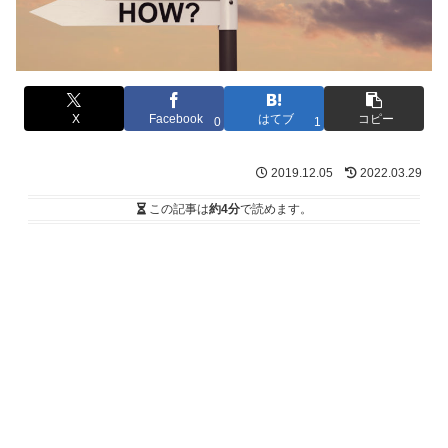
X
Facebook
はてブ
コピー
0
1
2019.12.05
2022.03.29
この記事は
約4分
で読めます。