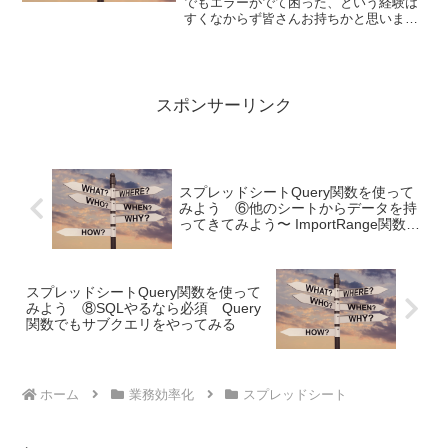
でもエラーがでて困った、という経験は
すくなからず皆さんお持ちかと思いま
す。今回はそんなクエリ関数のエラーに
ついてチャットでの問い合わせが多かっ
たものを、ランキング形式で紹介してい
きます。
スポンサーリンク
スプレッドシートQuery関数を使って
みよう ⑥他のシートからデータを持
ってきてみよう〜 ImportRange関数と
の組み合わせ〜
スプレッドシートQuery関数を使って
みよう ⑧SQLやるなら必須 Query
関数でもサブクエリをやってみる
ホーム
業務効率化
スプレッドシート