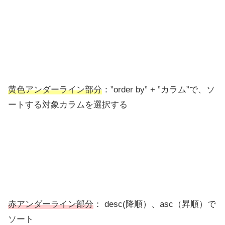
黄色アンダーライン部分
：”order by” + ”カラム”で、ソ
ートする対象カラムを選択する
赤アンダーライン部分
： desc(降順）、asc（昇順）で
ソート