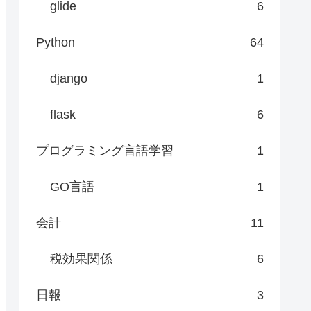
glide
6
Python
64
django
1
flask
6
プログラミング言語学習
1
GO言語
1
会計
11
税効果関係
6
日報
3