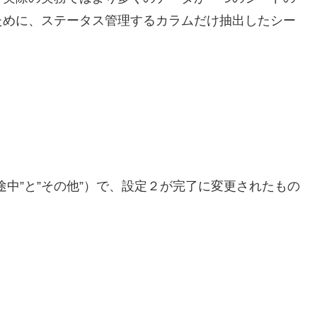
ために、ステータス管理するカラムだけ抽出したシー
中”と”その他”）で、設定２が完了に変更されたもの