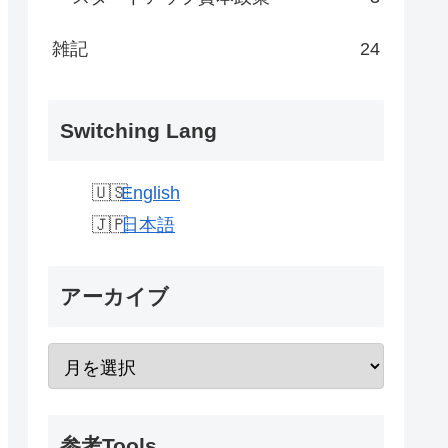
雑記
24
Switching Lang
English
日本語
アーカイブ
参考Tools