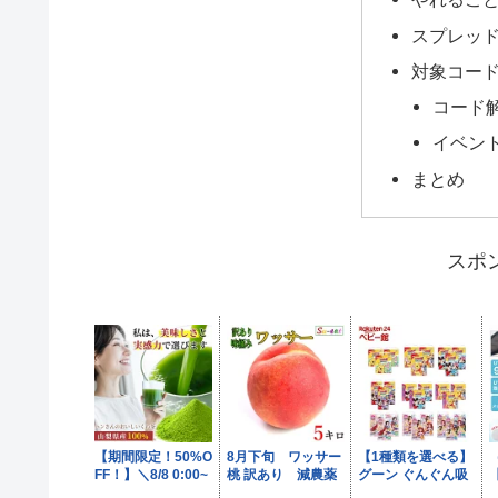
スプレッ
対象コー
コード
イベン
まとめ
スポ