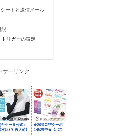
ドシートと送信メール
ド
解説
トトリガーの設定
ンサーリンク