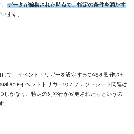
て、
データが編集された時点で、指定の条件を満たす
ています。
して、イベントトリガーを設定するGASを動作させ
tallableイベントトリガーのスプレッドシート関連は
4つしかなく、特定の列や行が変更されたらというの
です。