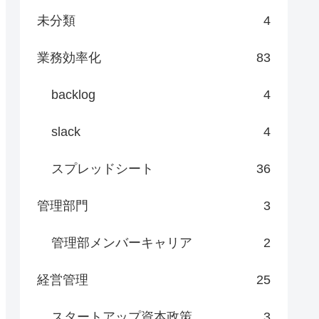
未分類
4
業務効率化
83
backlog
4
slack
4
スプレッドシート
36
管理部門
3
管理部メンバーキャリア
2
経営管理
25
スタートアップ資本政策
3