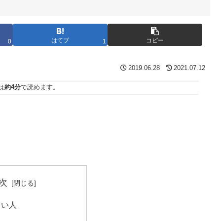
はてブ
コピー
0
1
2019.06.28
2021.07.12
は
約4分
で読めます。
次
しい人
と