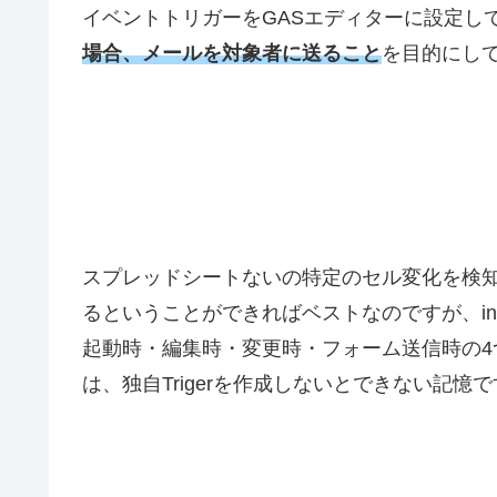
イベントトリガーをGASエディターに設定し
場合、メールを対象者に送ること
を目的にし
スプレッドシートないの特定のセル変化を検知
るということができればベストなのですが、ins
起動時・編集時・変更時・フォーム送信時の
は、独自Trigerを作成しないとできない記憶