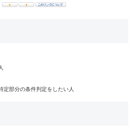
人
特定部分の条件判定をしたい人