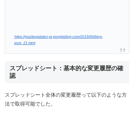
https://gsuiteupdates-ja.googleblog.com/2019/06/blog-
post_21.html
スプレッドシート：基本的な変更履歴の確
認
スプレッドシート全体の変更履歴って以下のような方
法で取得可能でした。