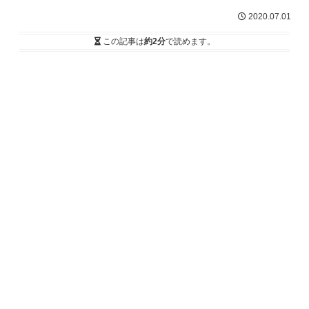
2020.07.01
この記事は
約2分
で読めます。