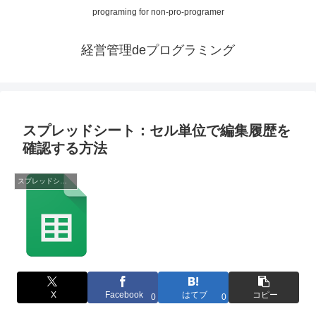
programing for non-pro-programer
経営管理deプログラミング
スプレッドシート：セル単位で編集履歴を
確認する方法
スプレッドシート
X
Facebook
はてブ
コピー
0
0