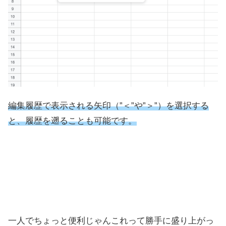
編集履歴で表示される矢印（”＜”や”＞”）を選択する
と、履歴を遡ることも可能です。
一人でちょっと便利じゃんこれって勝手に盛り上がっ