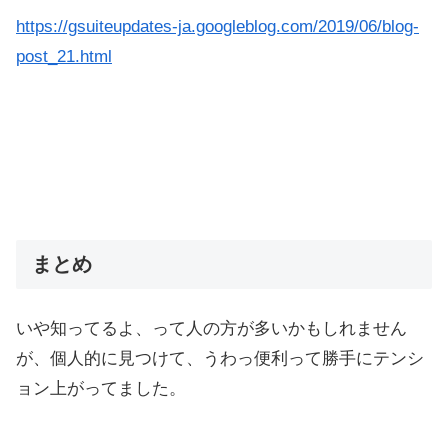
https://gsuiteupdates-ja.googleblog.com/2019/06/blog-
post_21.html
まとめ
いや知ってるよ、って人の方が多いかもしれません
が、個人的に見つけて、うわっ便利って勝手にテンシ
ョン上がってました。