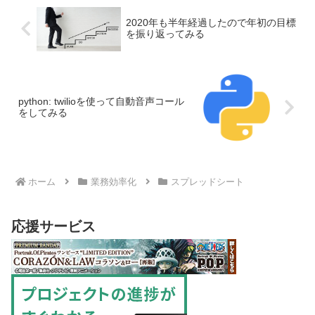
2020年も半年経過したので年初の目標
を振り返ってみる
python: twilioを使って自動音声コール
をしてみる
ホーム
業務効率化
スプレッドシート
応援サービス