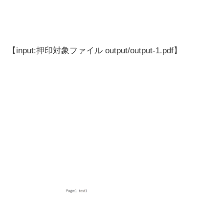
【input:押印対象ファイル output/output-1.pdf】