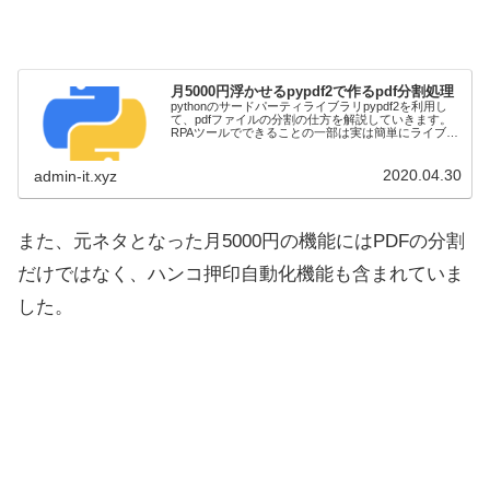
月5000円浮かせるpypdf2で作るpdf分割処理
pythonのサードパーティライブラリpypdf2を利用し
て、pdfファイルの分割の仕方を解説していきます。
RPAツールでできることの一部は実は簡単にライブラ
リを利用して実装できるケースとして紹介させていた
だきます。
2020.04.30
admin-it.xyz
また、元ネタとなった月5000円の機能にはPDFの分割
だけではなく、ハンコ押印自動化機能も含まれていま
した。