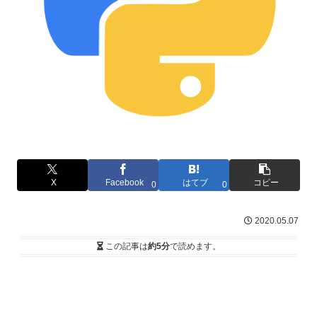
X
Facebook
はてブ
コピー
0
0
2020.05.07
この記事は
約5分
で読めます。