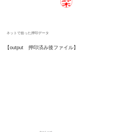
ネットで拾った押印データ
【output 押印済み後ファイル】