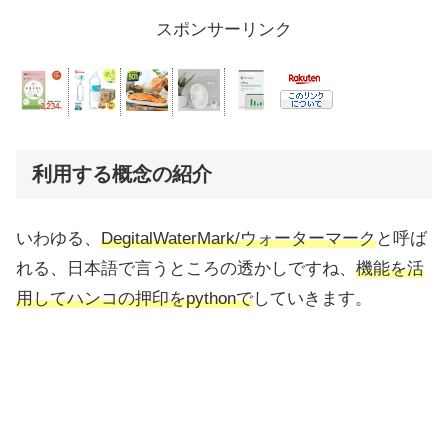
スポンサーリンク
利用する概念の紹介
いわゆる、
DegitalWaterMark/ウォーターマーク
と呼ば
れる、日本語で言うところの透かしですね、
機能を活
用してハンコの押印をpythonで
していきます。