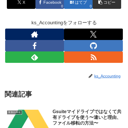
X
Facebook
はてブ
コピー
0
0
ks_Accountingをフォローする
ks_Accounting
関連記事
Gsuiteマイドライブではなくて共
業務効率化
有ドライブを使う〜違いと理由、
ファイル移転の方法〜