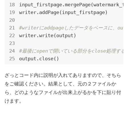
input_firstpage.mergePage(watermark_fi
writer.addPage(input_firstpage)

#writerにaddpageしたデータをベースに、o
writer.write(output)

#最後にopenで開いている部分をclose処理する
output.close()
ざっとコード内に説明が入れてありますので、そちら
をご確認ください。結果として、元の２ファイルか
ら、どのようなファイルが出来上がるかを下に貼り付
けます。