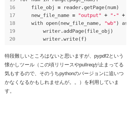
    file_obj = reader.getPage(num)

    new_file_name = 
"output"
 + 
"-"
 + s
    with open(new_file_name, 
"wb"
) as 
        writer.addPage(file_obj)

        writer.write(f)
特段難しいところはないと思いますが、pypdf2という
懐かしツール（この頃リリースやpullreqが止まってる
気もするので、そのうちpythonのバージョンに追いつ
かなくなるかもしれませんが。。）を利用していま
す。