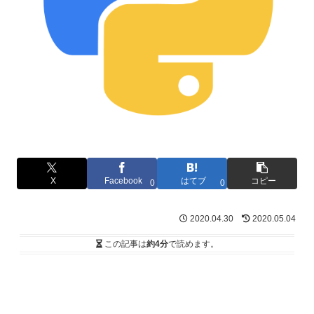
X
Facebook
はてブ
コピー
0
0
2020.04.30
2020.05.04
この記事は
約4分
で読めます。