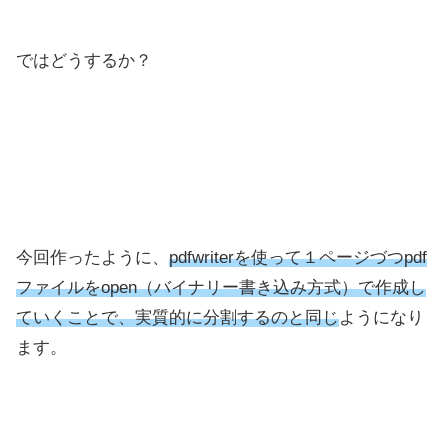
ではどうするか？
今回作ったように、
pdfwriterを使って１ページづつpdf
ファイルをopen（バイナリー書き込み方式）で作成し
ていくことで、実質的に分割するのと同じ
ようになり
ます。