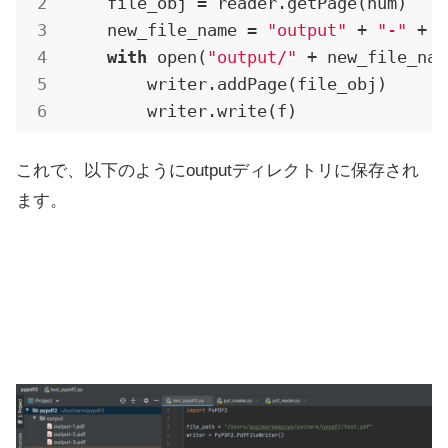
    file_obj = reader.getPage(num)

    new_file_name = 
"output"
 + 
"-"
 + s
with
 open(
"output/"
 + new_file_nam
        writer.addPage(file_obj)

        writer.write(f)
これで、以下のようにoutputディレクトリに保存され
ます。