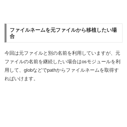
ファイルネームを元ファイルから移植したい場
合
今回は元ファイルと別の名前を利用していますが、元
ファイルの名前を継続したい場合はosモジュールを利
用して、globなどでpathからファイルネームを取得す
ればいけます。