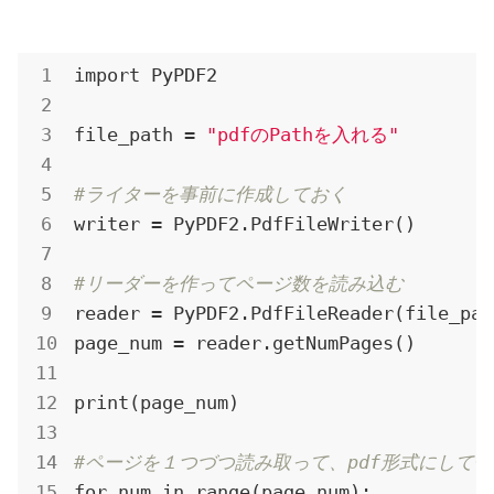
import PyPDF2

file_path = 
"pdfのPathを入れる"
#ライターを事前に作成しておく
writer = PyPDF2.PdfFileWriter()

#リーダーを作ってページ数を読み込む
reader = PyPDF2.PdfFileReader(file_path
page_num = reader.getNumPages()

print(page_num)

#ページを１つづつ読み取って、pdf形式にして
for num in range(page_num):
