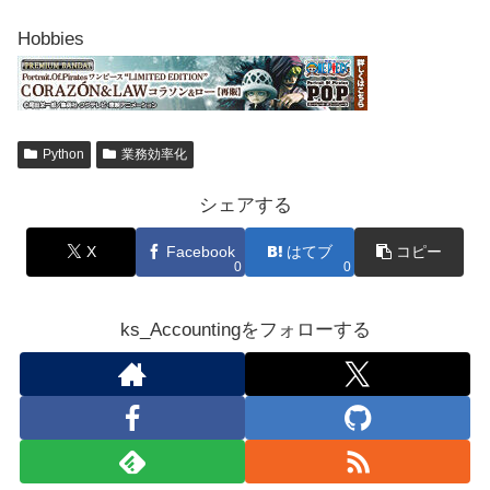
Hobbies
Python
業務効率化
シェアする
X
Facebook
はてブ
コピー
0
0
ks_Accountingをフォローする