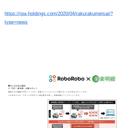
https://rpa-holdings.com/2020/04/rakurakumeisai/?
type=news