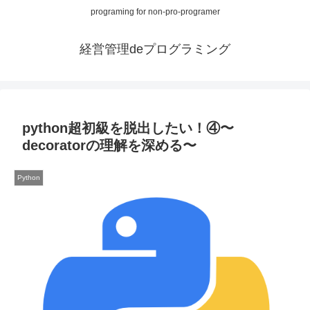
programing for non-pro-programer
経営管理deプログラミング
python超初級を脱出したい！④〜
decoratorの理解を深める〜
Python