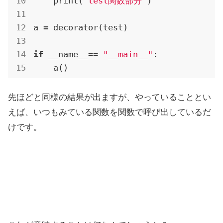
    print(
'test関数部分'
)

a = decorator(test)

if
 __name__== 
"__main__"
:

    a()
先ほどと同様の結果が出ますが、やっていることとい
えば、いつもみている関数を関数で呼び出しているだ
けです。