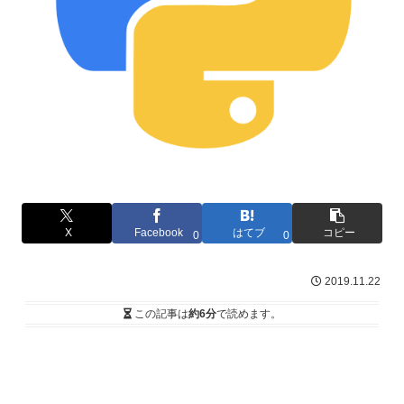
X
Facebook
はてブ
コピー
0
0
2019.11.22
この記事は
約6分
で読めます。