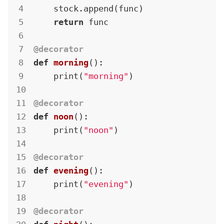
    stock.append(func)

return
 func

@decorator
def
morning
()
:
    print(
"morning"
)

@decorator
def
noon
()
:
    print(
"noon"
)

@decorator
def
evening
()
:
    print(
"evening"
)

@decorator