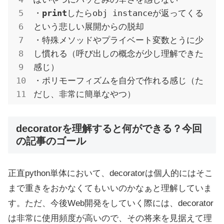
・
print
したらobj instanceが返ってくる
という悲しい展開からの脱却

・特殊メソッドやプライベート変数とうに少
し慣れる（呼び出しの概念が少し理解できた
感じ）

・ポリモーフィズムを自分で作れる感じ（た
だし、非常に簡単なやつ）
decoratorを理解すると何ができる？今回
の記事のゴール
正直python単体において、decoratorは個人的にはそこ
まで重きをおかなくてもいいのかなぁと理解していま
す。ただ、今後Web開発をしていく際には、decorator
は非常に使用頻度が高いので、その将来を見据えて理