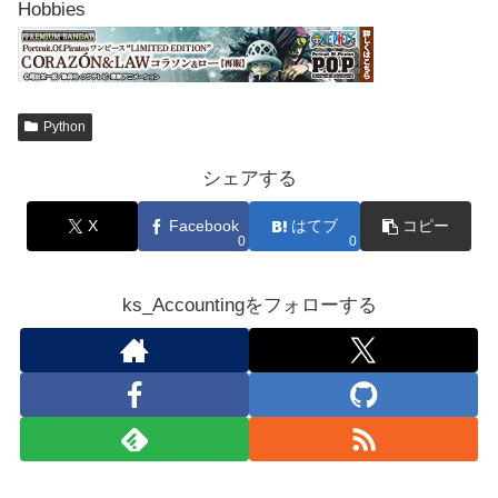
Hobbies
Python
シェアする
X
Facebook
はてブ
コピー
0
0
ks_Accountingをフォローする