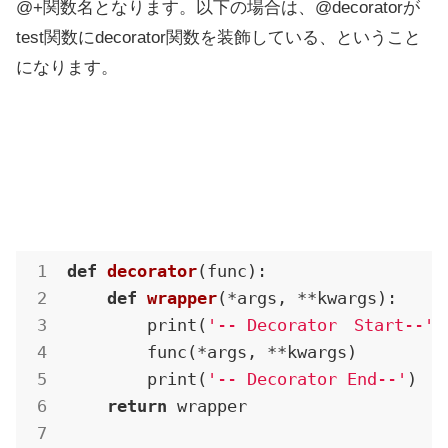
@+関数名となります。以下の場合は、@decoratorが
test関数にdecorator関数を装飾している、ということ
になります。
def
decorator
(func)
:
def
wrapper
(*args, **kwargs)
:
        print(
'-- Decorator　Start--'
)

        func(*args, **kwargs)

        print(
'-- Decorator End--'
)

return
 wrapper
