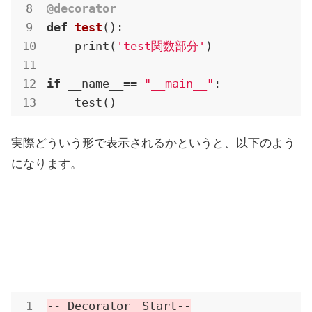
@decorator
def
test
()
:
    print(
'test関数部分'
)

if
 __name__== 
"__main__"
:

    test()
実際どういう形で表示されるかというと、以下のよう
になります。
-- Decorator　Start--