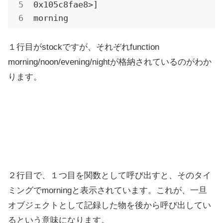
0x105c8fae8>]

morning
１行目がstockですが、それぞれfunction
morning/noon/evening/nightが格納されているのがわか
ります。
２行目で、１つ目を関数として呼び出すと、そのタイ
ミングでmorningと表示されています。これが、一旦
オブジェクトとして記録した物を後から呼び出してい
るという意味になります。