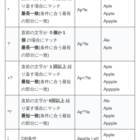
り返す場合にマッチ
Aple
*
Ap*le
最長一致
(条件に合う最長
Apple
の部分に一致)
Appple
直前の文字が
０個か１
個
の場合にマッチ
Ale
?
Ap?le
最長一致
(条件に合う最長
Aple
の部分に一致)
直前の文字が
１回以上
繰
Aple
り返す場合にマッチ
Apple
+?
Ap+?le
最短一致
(条件に合う最短
Appple
の部分に一致)
Apppple
直前の文字が
0回以上
繰
Ale
り返す場合にマッチ
Aple
*?
Ap*?le
最短一致
(条件に合う最短
Apple
の部分に一致)
Appple
Apple
|
OR条件
App(le | el)