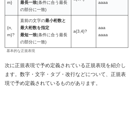
m}
最長一致
(条件に合う最長
aaaa
の部分に一致)
直前の文字の
最小桁数と
{n,
最大桁数を指定
aaa
a{3,4}?
m}?
最短一致
(条件に合う最長
aaaa
の部分に一致)
基本的な正規表現
次に正規表現で予め定義されている正規表現を紹介し
ます。数字・文字・タブ・改行などについて、正規表
現で予め定義されているものがあります。