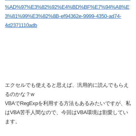
%AD%97%E3%82%92%E4%BD%BF%E7%94%A8%E
3%81%99%E3%82%8B-ef94362e-9999-4350-ad74-
4d2371110adb
エクセルでも使えると思えば、汎用的に読んでもらえ
るのかな？w
VBAでRegExpを利用する方法もあるみたいですが、私
はVBA苦手人間なので、今回はVBA環境は割愛してい
ます。