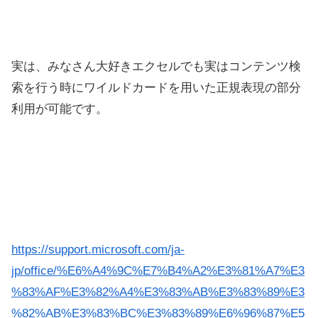
実は、みなさん大好きエクセルでも実はコンテンツ検
索を行う時にワイルドカードを用いた正規表現の部分
利用が可能です。
https://support.microsoft.com/ja-
jp/office/%E6%A4%9C%E7%B4%A2%E3%81%A7%E3
%83%AF%E3%82%A4%E3%83%AB%E3%83%89%E3
%82%AB%E3%83%BC%E3%83%89%E6%96%87%E5