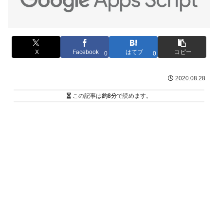
X
Facebook
はてブ
コピー
0
0
2020.08.28
この記事は
約8分
で読めます。