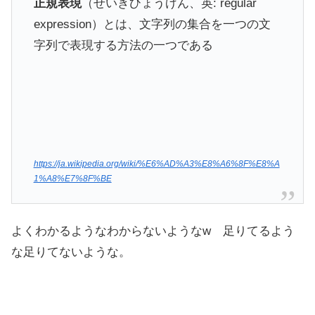
正規表現
（せいきひょうげん、英: regular
expression）とは、文字列の集合を一つの文
字列で表現する方法の一つである
https://ja.wikipedia.org/wiki/%E6%AD%A3%E8%A6%8F%E8%A
1%A8%E7%8F%BE
よくわかるようなわからないようなw 足りてるよう
な足りてないような。