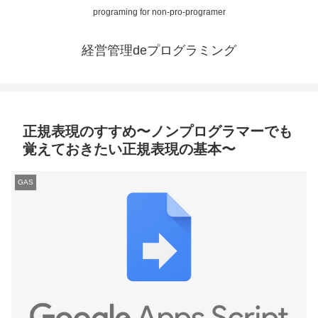
programing for non-pro-programer
経営管理deプログラミング
正規表現のすすめ〜ノンプログラマーでも
覚えておきたい正規表現の基本〜
GAS