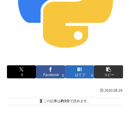
X
Facebook
はてブ
コピー
0
0
2020.08.29
この記事は
約3分
で読めます。