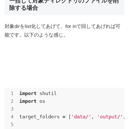
一括して対象ディレクトリのファイルを削
除する場合
対象dirをlist化してあげて、for inで回してあげれば可
能です。以下のような感じ。
import
import
 os

target_folders = [
'data/'
, 
'output/'
, 