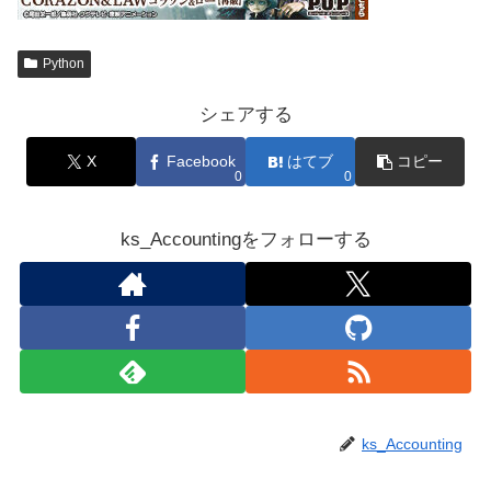
Python
シェアする
X
Facebook
はてブ
コピー
0
0
ks_Accountingをフォローする
ks_Accounting