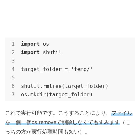
import
import
 shutil

target_folder = 'temp/'

shutil.rmtree(target_folder)

os.mkdir(target_folder)
これで実行可能です。こうすることにより、
ファイル
を一個一個os.removeで削除しなくてもすみます
（こ
っちの方が実行処理時間も短い）。