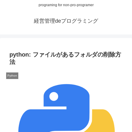
programing for non-pro-programer
経営管理deプログラミング
python: ファイルがあるフォルダの削除方
法
Python