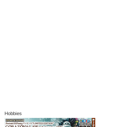
Hobbies