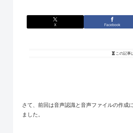
X
Facebook
この記事
さて、前回は音声認識と音声ファイルの作成につ
ました。