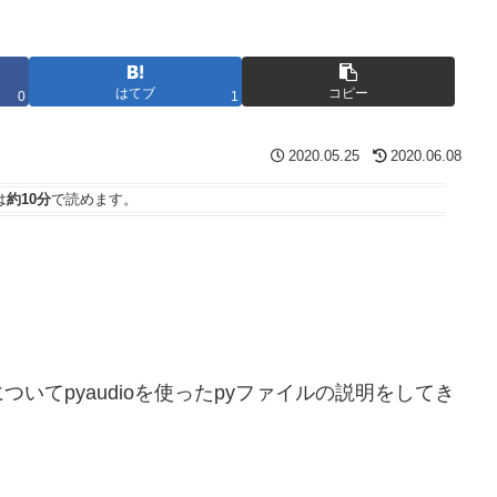
はてブ
コピー
0
1
2020.05.25
2020.06.08
は
約10分
で読めます。
いてpyaudioを使ったpyファイルの説明をしてき