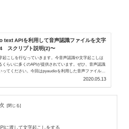
ech to text APIを利用して音声認識ファイルを文字
 スクリプト説明(2)〜
と文字起こしを行なっていきます。今音声認識や文字起こしは
るくらいに多くのAPIが提供されています。ぜひ、音声認識
ってください。今回はpyaudioを利用した音声ファイルの
ブラリによる書き込みなどを見ていきます。
2020.05.13
次
ァイルをAPIに渡して文字起こしをする