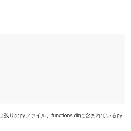
は残りのpyファイル、functions.dirに含まれているpy