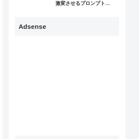
激変させるプロンプト5
選
Adsense