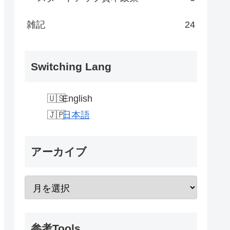
雑記
24
Switching Lang
English
日本語
アーカイブ
参考Tools