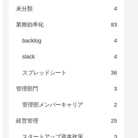
未分類
4
業務効率化
83
backlog
4
slack
4
スプレッドシート
36
管理部門
3
管理部メンバーキャリア
2
経営管理
25
スタートアップ資本政策
3