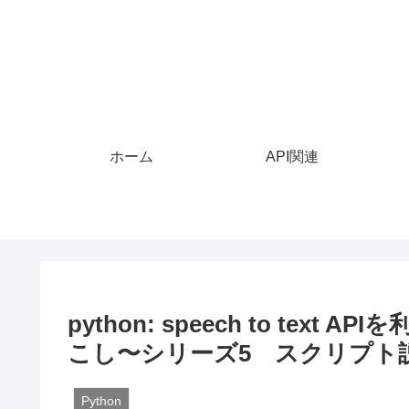
ホーム
API関連
python: speech to te
こし〜シリーズ5 スクリプト説
Python