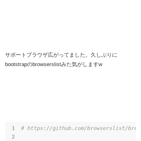
サポートブラウザ広がってました。久しぶりに
bootstrapのbrowserslistみた気がしますw
# https://github.com/browserslist/brow