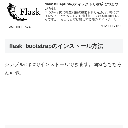
flask blueprintのディレクトリ構成でつまづ
いた話
１つのapp内に複数別種の機能を折り込みたい時にデ
ィレクトリとかをよしなに分割してくれるblueprintさ
んですが、ちょっと呼び出しする際のディレクトリ構
成でつまづいたので、備忘録用にまとめました。
2020.06.09
admin-it.xyz
flask_bootstrapのインストール方法
シンプルにpipでインストールできます。pip3ももちろ
ん可能。