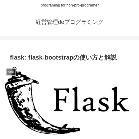
programing for non-pro-programer
経営管理deプログラミング
flask: flask-bootstrapの使い方と解説
flask