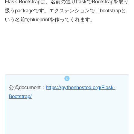
Flask-Bootstrapは、名前の通りflaskでBootstrapを取り
扱うpackageです。エクステンションで、bootstrapと
いう名前でblueprintを作ってくれます。
公式document：
https://pythonhosted.org/Flask-
Bootstrap/