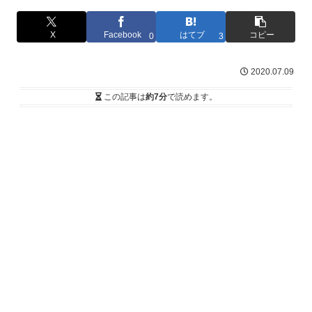
X
Facebook
はてブ
コピー
0
3
2020.07.09
この記事は
約7分
で読めます。