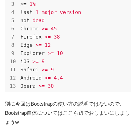
>
= 
1%
last
1 major version
not
dead
Chrome
>= 45
Firefox
>= 38
Edge
>= 12
Explorer
>= 10
iOS
>= 9
Safari
>= 9
Android
>= 4.4
Opera
>= 30
別に今回はBootstrapの使い方の説明ではないので、
Bootstrap自体についてはここら辺でおしまいにしまし
ょうw