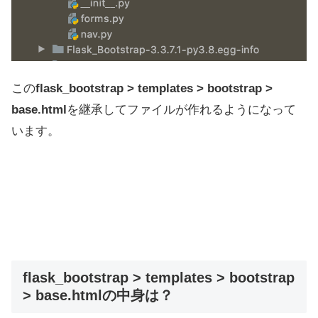
この
flask_bootstrap > templates > bootstrap >
base.html
を継承してファイルが作れるようになって
います。
flask_bootstrap > templates > bootstrap
> base.html
の中身は？