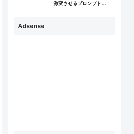
激変させるプロンプト5
選
Adsense