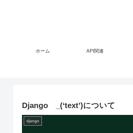
ホーム
API関連
Django _(‘text’)について
django