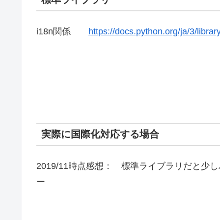
i18n関係
https://docs.python.org/ja/3/librar
実際に国際化対応する場合
2019/11時点感想： 標準ライブラリだと少しパ
ー