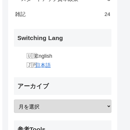
雑記
24
Switching Lang
English
日本語
アーカイブ
参考Tools