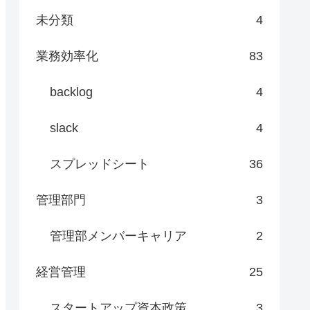
未分類
4
業務効率化
83
backlog
4
slack
4
スプレッドシート
36
管理部門
3
管理部メンバーキャリア
2
経営管理
25
スタートアップ資本政策
3