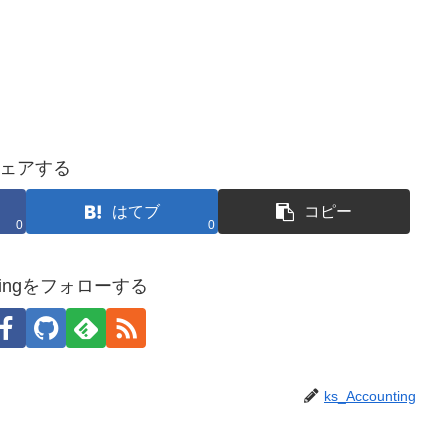
ェアする
はてブ
コピー
0
0
untingをフォローする
ks_Accounting