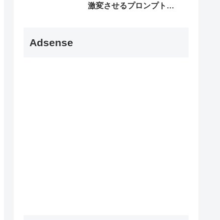
激変させるプロンプト5
選
Adsense