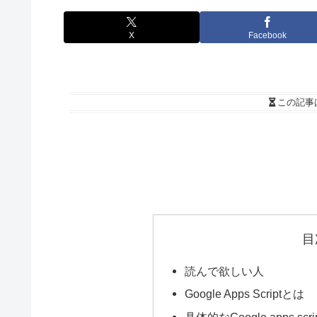
X
Facebook
この記事
目
読んで欲しい人
Google Apps Scriptとは
具体的なGoogle apps s