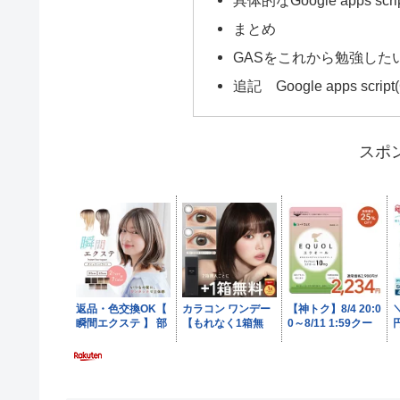
まとめ
GASをこれから勉強した
追記 Google apps scr
スポ