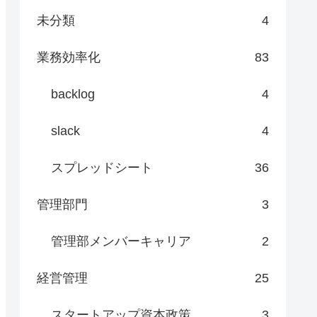
未分類
4
業務効率化
83
backlog
4
slack
4
スプレッドシート
36
管理部門
3
管理部メンバーキャリア
2
経営管理
25
スタートアップ資本政策
3