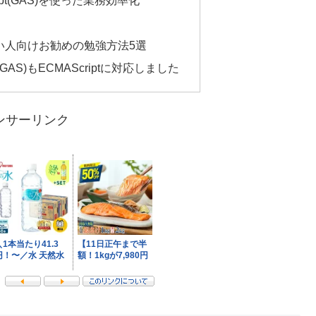
い人向けお勧めの勉強方法5選
ipt(GAS)もECMAScriptに対応しました
ンサーリンク