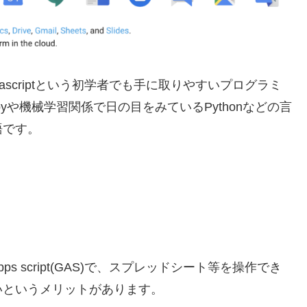
スはJavascriptという初学者でも手に取りやすいプログラミ
yや機械学習関係で日の目をみているPythonなどの言
語です。
apps script(GAS)で、スプレッドシート等を操作でき
いというメリットがあります。