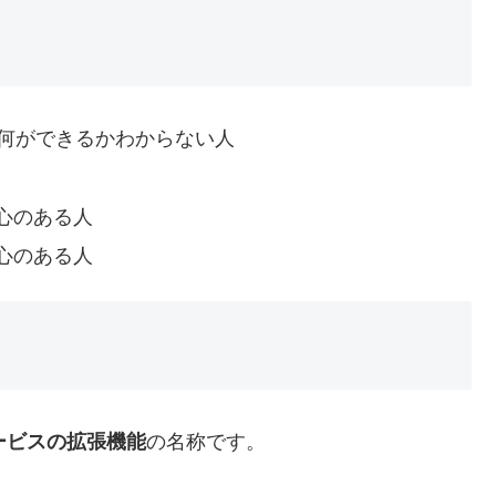
味があるが何ができるかわからない人
心のある人
心のある人
サービスの拡張機能
の名称です。