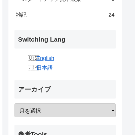
雑記
24
Switching Lang
English
日本語
アーカイブ
参考Tools