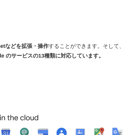
heetなどを拡張・操作
することができます。そして、
gle のサービスの13種類に対応しています。