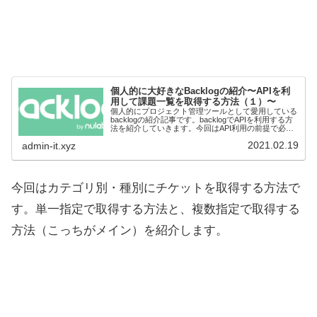
個人的に大好きなBacklogの紹介〜APIを利
用して課題一覧を取得する方法（１）〜
個人的にプロジェクト管理ツールとして愛用している
backlogの紹介記事です。backlogでAPIを利用する方
法を紹介していきます。今回はAPI利用の前提で必要
な認証認可の部分と、API keyの取得方法です。
2021.02.19
admin-it.xyz
今回はカテゴリ別・種別にチケットを取得する方法で
す。単一指定で取得する方法と、複数指定で取得する
方法（こっちがメイン）を紹介します。