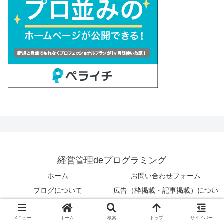
経営管理deプログラミング
ホーム
お問い合わせフォーム
ブログについて
広告（枠掲載・記事掲載）につい
て
プライバシーポリシー
運営者情報
メニュー
ホーム
検索
トップ
サイドバー