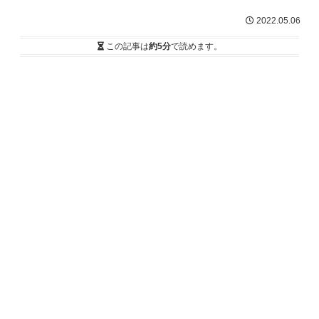
2022.05.06
この記事は
約5分
で読めます。