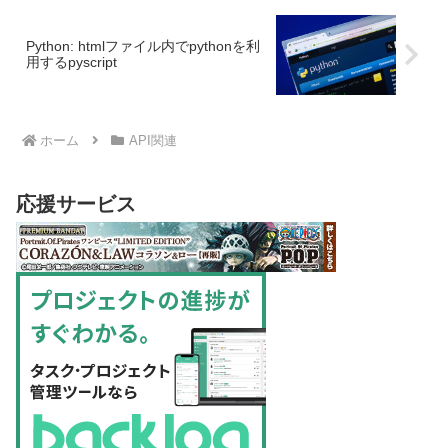
Python: htmlファイル内でpythonを利
用するpyscript
ホーム
API関連
応援サービス