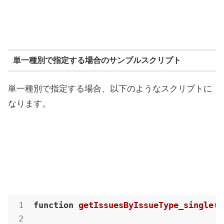
単一種別で指定する場合のサンプルスクリプト
単一種別で指定する場合、以下のようなスクリプトに
なります。
function
getIssuesByIssueType_single
(
)