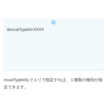
&issueTypeId=XXXX
issueTypeIdをクエリで指定すれば、１種類の種別が指
定できます。