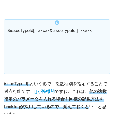
&issueTypeId[]=xxxxx&issueTypeId[]=xxxxx
issueTypeId[]
という形で、複数種別を指定することで
対応可能です。
[]が特徴的
ですね。これは、
他の複数
指定のパラメータを入れる場合も同様の記載方法を
backlogが採用しているので、覚えておくと
いいと思