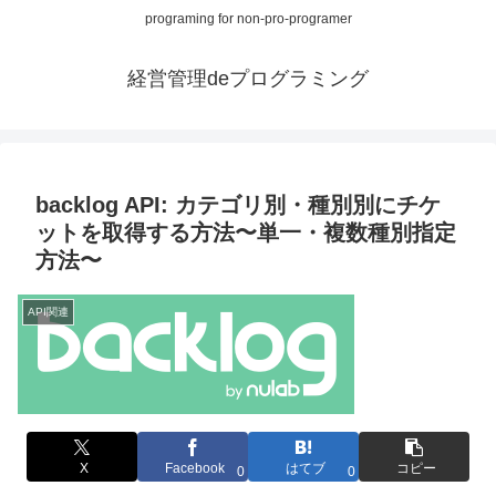
programing for non-pro-programer
経営管理deプログラミング
backlog API: カテゴリ別・種別別にチケ
ットを取得する方法〜単一・複数種別指定
方法〜
API関連
X
Facebook
はてブ
コピー
0
0