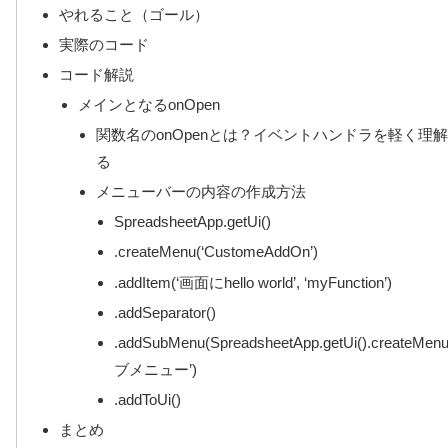
やれること（ゴール）
実際のコード
コード解説
メインとなるonOpen
関数名のonOpenとは？イベントハンドラを軽く理
る
メニューバーの内容の作成方法
SpreadsheetApp.getUi()
.createMenu(‘CustomeAddOn’)
.addItem(‘画面にhello world’, ‘myFunction’)
.addSeparator()
.addSubMenu(SpreadsheetApp.getUi().createMen
ブメニュー’)
.addToUi()
まとめ