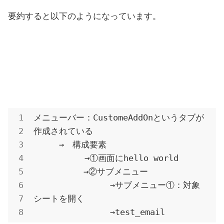
要約すると以下のようになっています。
メニューバー：CustomeAddOnというタブが
作成されている

　　　→　構成要素

　　　　　　→①画面にhello world

          →②サブメニュー

　　　　　　　　　→サブメニュー①：対象
シートを開く

　　　　　　　　　→test_email