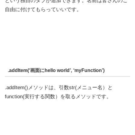
という独自のタブが追加できます。名前は皆さんのご
自由に付けてもらっていいです。
.addItem(‘画面にhello world’, ‘myFunction’)
.addItem()メソッドは、引数str(メニュー名）と
function(実行する関数）を取るメソッドです。