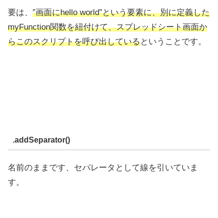
要は、
”画面にhello world”という要素に、別に定義した
myFunction関数を紐付けて、スプレッドシート画面か
らこのスクリプトを呼び出している
ということです。
.addSeparator()
名前のままです、セパレータとして線を引いていま
す。