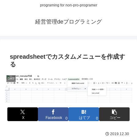
programing for non-pro-programer
経営管理deプログラミング
spreadsheetでカスタムメニューを作成す
る
GAS
X
Facebook
はてブ
コピー
0
0
2019.12.30