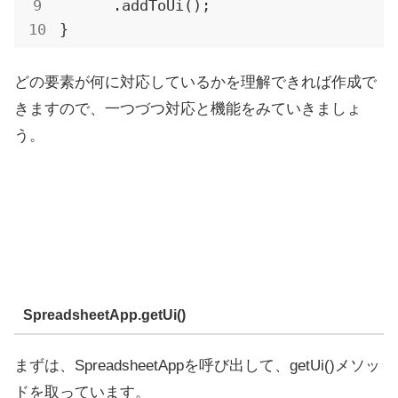
.addToUi
();

}
どの要素が何に対応しているかを理解できれば作成で
きますので、一つづつ対応と機能をみていきましょ
う。
SpreadsheetApp.getUi()
まずは、SpreadsheetAppを呼び出して、getUi()メソッ
ドを取っています。