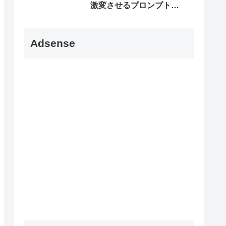
激変させるプロンプト5
選
Adsense