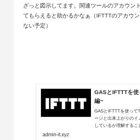
ざっと図示してます。関連ツールのアカウン
てもらえると助かるかなぁ（IFTTTのアカ
ない予定）
GASとIFTTTを
編~
GASとIFTTTを使っ
ージと出来上がりのイメ
しているか理解するこ
admin-it.xyz