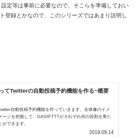
ト設定等は事前に必要なので、そこらを準備しておい
ウント登録とかなので、このシリーズではあまり説明し
使ってTwitterの自動投稿予約機能を作る~概要
てTwitter自動投稿予約機能を作っていきます。全体像のイメ
ージを把握して、GAS/IFTTTがそれぞれ何の役割を果た
とができます。
2019.09.14