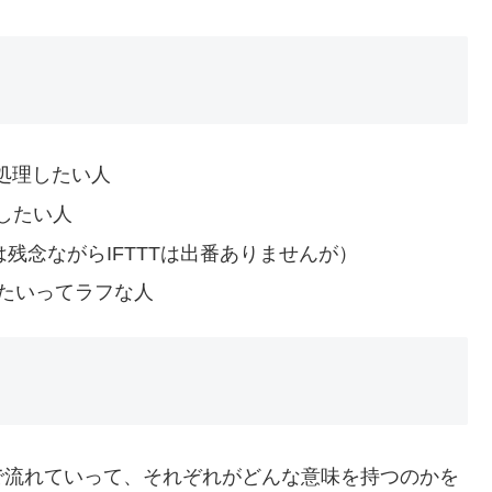
で処理したい人
したい人
は残念ながらIFTTTは出番ありませんが）
みたいってラフな人
で流れていって、それぞれがどんな意味を持つのかを