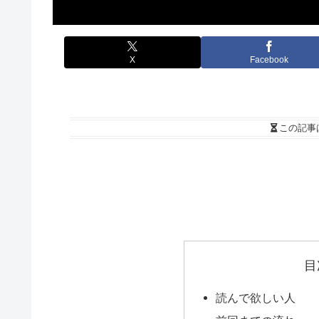
X
Facebook
この記事
目
読んで欲しい人