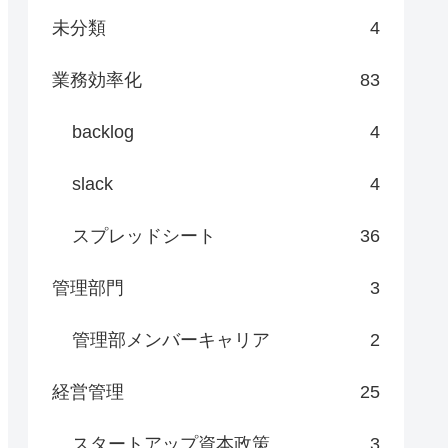
未分類
4
業務効率化
83
backlog
4
slack
4
スプレッドシート
36
管理部門
3
管理部メンバーキャリア
2
経営管理
25
スタートアップ資本政策
3