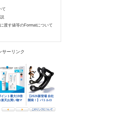
いて
解説
oksに渡す値等のFormatについて
ンサーリンク