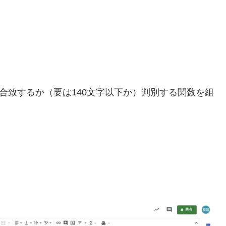
に合致するか（要は140文字以下か）判別する関数を組