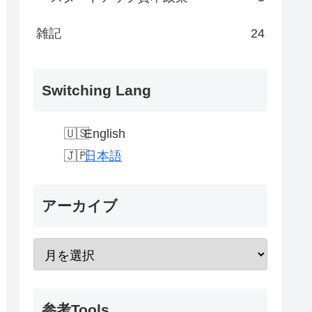
雑記
24
Switching Lang
English
日本語
アーカイブ
参考Tools