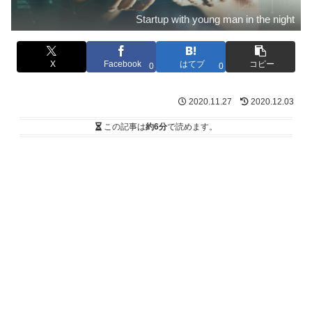
Startup with young man in the night
X
Facebook
はてブ
コピー
0
0
2020.11.27
2020.12.03
この記事は
約6分
で読めます。