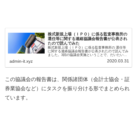
株式新規上場（ＩＰＯ）に係る監査事務所の
選任等に関する連絡協議会報告書が公表され
たので読んでみた
株式新規上場（ＩＰＯ）に係る監査事務所の 選任等
に関する連絡協議会報告書が公表されたので読んでみ
ました。3回の協議会実施ということで、だいたいゴ
ールは決まっていた内容なのかなという感想。中小事
2020.03.31
admin-it.xyz
務所や個人がどの程度これから活用されていくのか、
なかなか進まないとは思うが期待。
この協議会の報告書は、関係諸団体（会計士協会・証
券業協会など）にタスクを振り分ける形でまとめられ
ています。