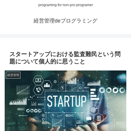
programing for non-pro-programer
経営管理deプログラミング
スタートアップにおける監査難民という問
題について個人的に思うこと
経営管理