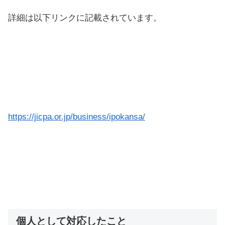
詳細は以下リンクに記載されています。
https://jicpa.or.jp/business/ipokansa/
個人として対応したこと