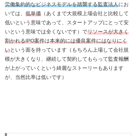
労働集約的なビジネスモデルを踏襲する監査法人
にお
いては、
低単価
（あくまで大規模上場会社と比較して
低いという意味であって、スタートアップにとって安
いという意味では全くないです）で
リソースが大きく
割かれるIPO案件
は
本来的には優良案件にはなりにく
い
という面を持っています（もちろん上場して会社規
模が大きくなり、継続して契約してもらって監査報酬
が上がっていくという綺麗なストーリーもあります
が、当然比率は低いです）