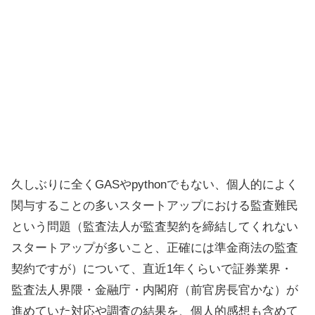
久しぶりに全くGASやpythonでもない、個人的によく
関与することの多いスタートアップにおける監査難民
という問題（監査法人が監査契約を締結してくれない
スタートアップが多いこと、正確には準金商法の監査
契約ですが）について、直近1年くらいで証券業界・
監査法人界隈・金融庁・内閣府（前官房長官かな）が
進めていた対応や調査の結果を、個人的感想も含めて