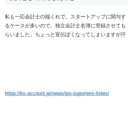
私も一応会計士の端くれで、スタートアップに関与す
るケースが多いので、独立会計士名簿に登録させても
らいました。ちょっと宣伝ぽくなってしまいますが汗
https://ks-account.jp/news/ipo-suporters-listes/