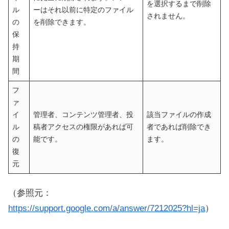
を選択するまで削除
ル
ーはそれ以前に特定のファイル
されません。
の
を削除できます。
保
持
期
間
フ
ァ
イ
管理者、コンテンツ管理者、投
該当ファイルの作成
ル
稿者アクセスの権限があれば可
者であれば削除でき
の
能です。
ます。
復
元
（参照元：
https://support.google.com/a/answer/7212025?hl=ja
）