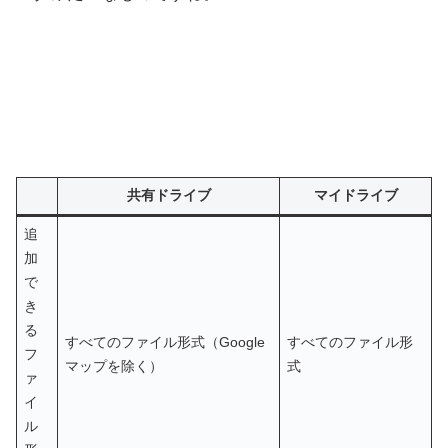
共有ドライブ
マイドライブ
追
加
で
き
る
すべてのファイル形式（Google
すべてのファイル形
フ
マップを除く）
式
ァ
イ
ル