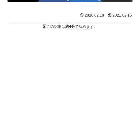
2020.02.10
2021.02.16
この記事は
約4分
で読めます。