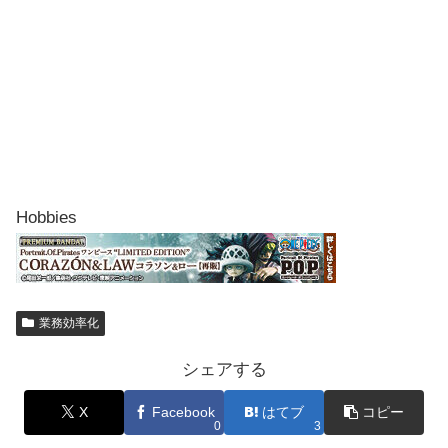
Hobbies
業務効率化
シェアする
X
Facebook
はてブ
コピー
0
3