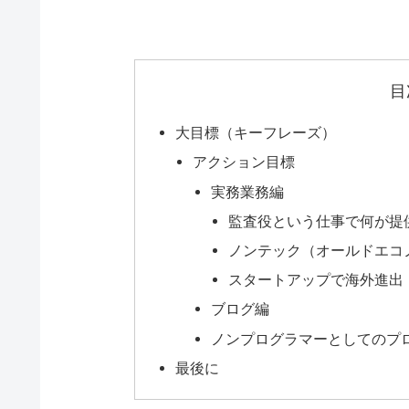
目
大目標（キーフレーズ）
アクション目標
実務業務編
監査役という仕事で何が提
ノンテック（オールドエコ
スタートアップで海外進出
ブログ編
ノンプログラマーとしてのプ
最後に