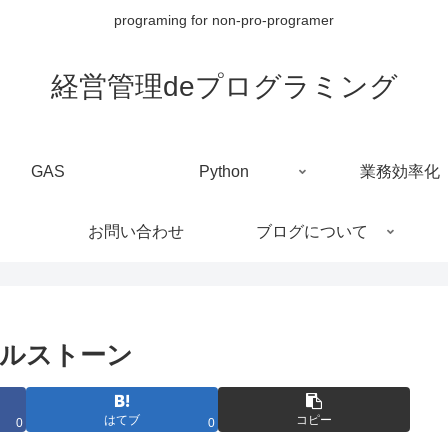
programing for non-pro-programer
経営管理deプログラミング
GAS
Python
業務効率化
お問い合わせ
ブログについて
イルストーン
はてブ
コピー
0
0