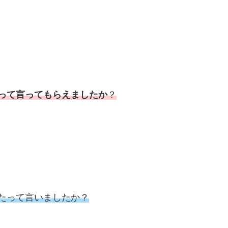
よって言ってもらえましたか
？
したって言いましたか？