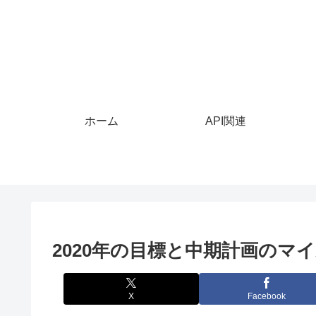
ホーム
API関連
2020年の目標と中期計画のマ
X
Facebook