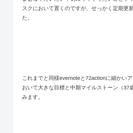
スクにおいて置くのですが、せっかく定期更
た。
これまでと同様evernoteと72action
おいて大きな目標と中期マイルストーン（37
みます。