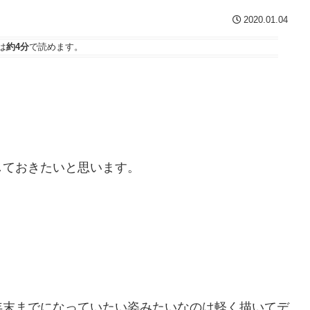
2020.01.04
は
約4分
で読めます。
しておきたいと思います。
年末までになっていたい姿みたいなのは軽く描いてデ