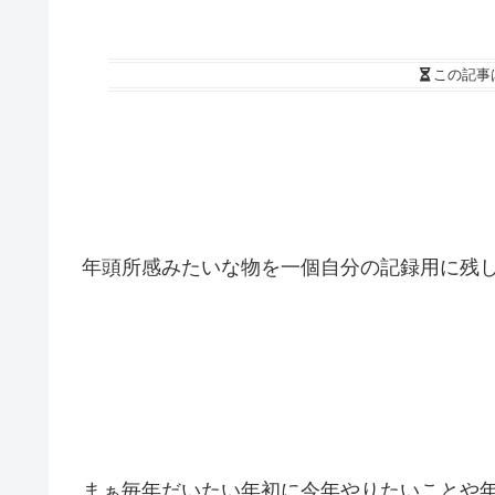
この記事
年頭所感みたいな物を一個自分の記録用に残
まぁ毎年だいたい年初に今年やりたいことや