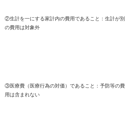
②生計を一にする家計内の費用であること：生計が別
の費用は対象外
③医療費（医療行為の対価）であること：予防等の費
用は含まれない