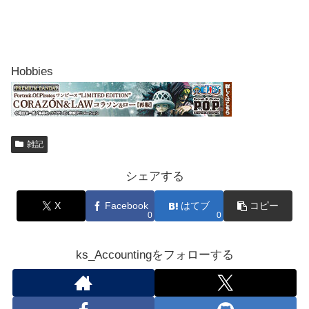
Hobbies
雑記
シェアする
X
Facebook
はてブ
コピー
0
0
ks_Accountingをフォローする