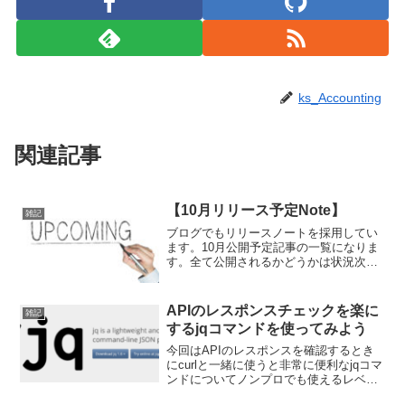
ks_Accounting
関連記事
【10月リリース予定Note】
雑記
ブログでもリリースノートを採用してい
ます。10月公開予定記事の一覧になりま
す。全て公開されるかどうかは状況次第
ですが、ベンチマークとしてご利用くだ
さい
APIのレスポンスチェックを楽に
雑記
するjqコマンドを使ってみよう
今回はAPIのレスポンスを確認するとき
にcurlと一緒に使うと非常に便利なjqコマ
ンドについてノンプロでも使えるレベル
で説明します。JSONをわざわざパーサ