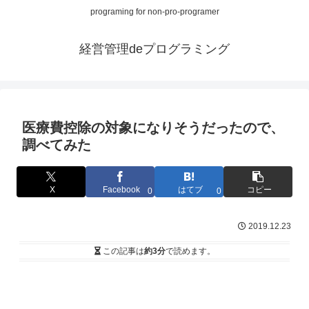
programing for non-pro-programer
経営管理deプログラミング
医療費控除の対象になりそうだったので、
調べてみた
X
Facebook
はてブ
コピー
0
0
2019.12.23
この記事は
約3分
で読めます。