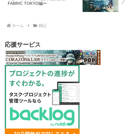
FABRIC TOKYO編〜
ホーム
雑記
応援サービス