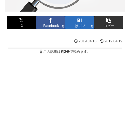
X
Facebook
はてブ
コピー
0
0
2019.04.16
2019.04.19
この記事は
約2分
で読めます。