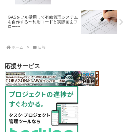
GASをフル活用して有給管理システム
を自作する〜利用コードと実際画面フ
ロー〜
ホーム
日報
応援サービス