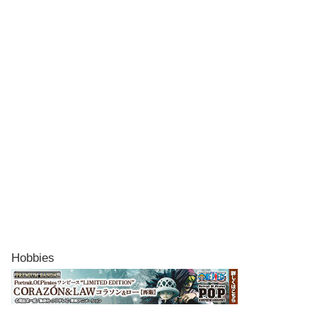
Hobbies