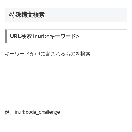
特殊構文検索
URL検索 inurl:<キーワード>
キーワードがurlに含まれるものを検索
例）inurl:code_challenge