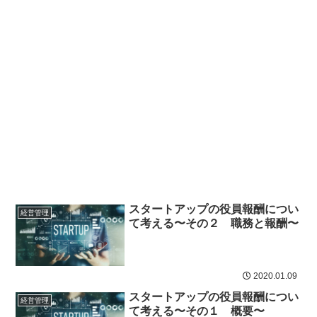
スタートアップの役員報酬につい
経営管理
て考える〜その２ 職務と報酬〜
2020.01.09
スタートアップの役員報酬につい
経営管理
て考える〜その１ 概要〜