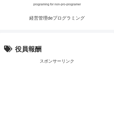
programing for non-pro-programer
経営管理deプログラミング
役員報酬
スポンサーリンク