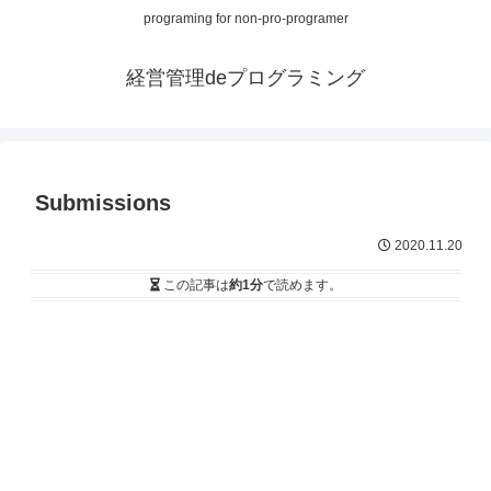
programing for non-pro-programer
経営管理deプログラミング
Submissions
2020.11.20
この記事は
約1分
で読めます。