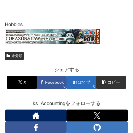
Hobbies
未分類
シェアする
X
Facebook
はてブ
コピー
0
0
ks_Accountingをフォローする