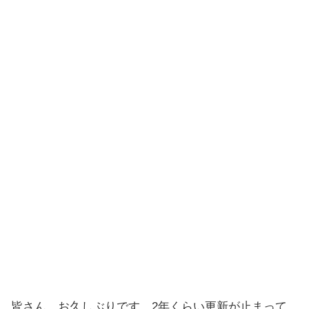
皆さん、お久しぶりです。2年くらい更新が止まって