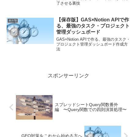
了させる裏技
【保存版】GAS×Notion APIで作
未分類
る、最強のタスク・プロジェクト
管理ダッシュボード
GAS×Notion APIで作る、最強のタスク・
プロジェクト管理ダッシュボード作成方
法
スポンサーリンク
スプレッドシートQuery関数番外
編 〜Query関数での四則演算処理〜
GEO対策をこれから始める方へ