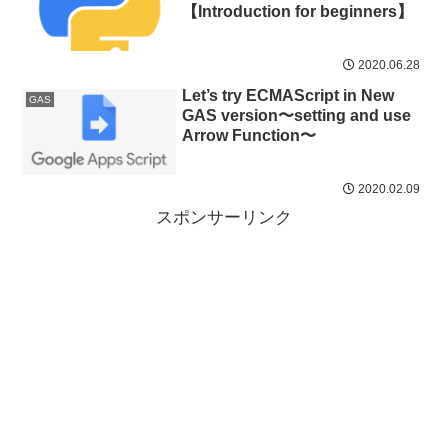
【Introduction for beginners】
2020.06.28
Let’s try ECMAScript in New
GAS
GAS version〜setting and use
Arrow Function〜
2020.02.09
スポンサーリンク