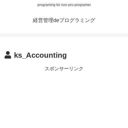
programing for non-pro-programer
経営管理deプログラミング
ks_Accounting
スポンサーリンク